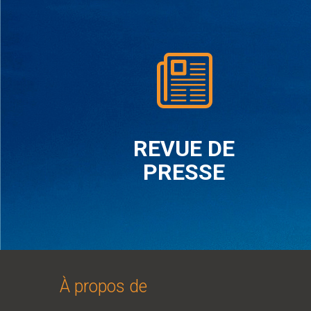
REVUE DE
PRESSE
À propos de