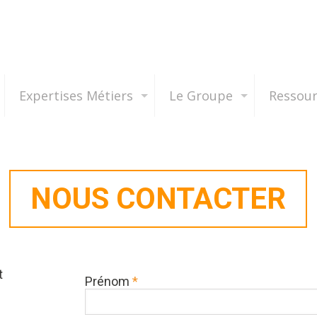
Expertises Métiers
Le Groupe
Ressou
NOUS CONTACTER
t
Prénom
*