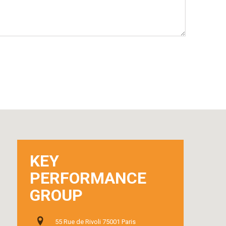
KEY
PERFORMANCE
GROUP
55 Rue de Rivoli 75001 Paris