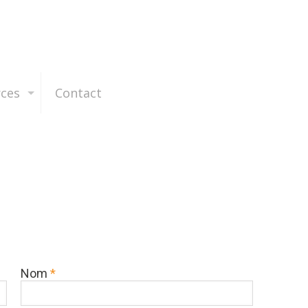
rces
Contact
Nom
*